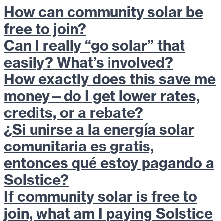
How can community solar be
free to join?
Can I really “go solar” that
easily? What’s involved?
How exactly does this save me
money—do I get lower rates,
credits, or a rebate?
¿Si unirse a la energía solar
comunitaria es gratis,
entonces qué estoy pagando a
Solstice?
If community solar is free to
join, what am I paying Solstice