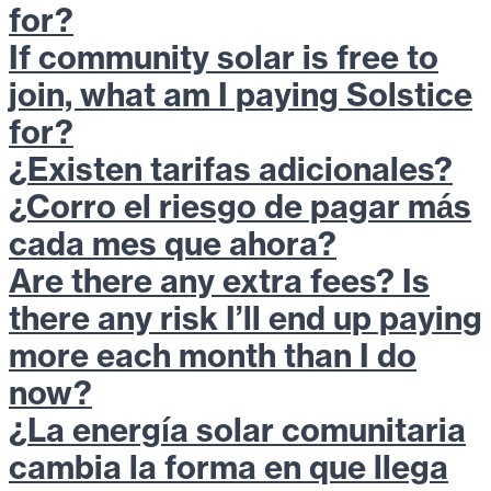
for?
If community solar is free to
join, what am I paying Solstice
for?
¿Existen tarifas adicionales?
¿Corro el riesgo de pagar más
cada mes que ahora?
Are there any extra fees? Is
there any risk I’ll end up paying
more each month than I do
now?
¿La energía solar comunitaria
cambia la forma en que llega